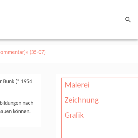
search
r Bunk (* 1954
Malerei
Zeichnung
bbildungen nach
chauen können.
Grafik