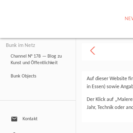
NE
Bunk im Netz
Channel N° 178 — Blog zu
Kunst und Öffentlichkeit
Bunk Objects
Auf dieser Website f
in Essen) sowie Angab
Der Klick auf „Malere
Jahr, Technik oder a
mail
Kontakt