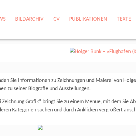
WS
BILDARCHIV
CV
PUBLIKATIONEN
TEXTE
inden Sie Informationen zu Zeichnungen und Malerei von Holge
en zu seiner Biografie und Ausstellungen.
i Zeichnung Grafik“ bringt Sie zu einem Menue, mit dem Sie A
nderen Kategorien suchen und durch Anklicken vergrößert ans