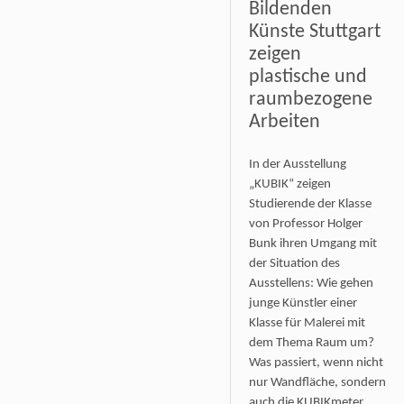
Bildenden
Künste Stuttgart
zeigen
plastische und
raumbezogene
Arbeiten
In der Ausstellung
„KUBIK“ zeigen
Studierende der Klasse
von Professor Holger
Bunk ihren Umgang mit
der Situation des
Ausstellens: Wie gehen
junge Künstler einer
Klasse für Malerei mit
dem Thema Raum um?
Was passiert, wenn nicht
nur Wandfläche, sondern
auch die KUBIKmeter