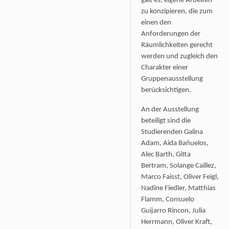
galt es, eigene Arbeiten
zu konzipieren, die zum
einen den
Anforderungen der
Räumlichkeiten gerecht
werden und zugleich den
Charakter einer
Gruppenausstellung
berücksichtigen.
An der Ausstellung
beteiligt sind die
Studierenden Galina
Adam, Aida Baňuelos,
Alec Barth, Gitta
Bertram, Solange Caillez,
Marco Faisst, Oliver Feigl,
Nadine Fiedler, Matthias
Flamm, Consuelo
Guijarro Rincon, Julia
Herrmann, Oliver Kraft,