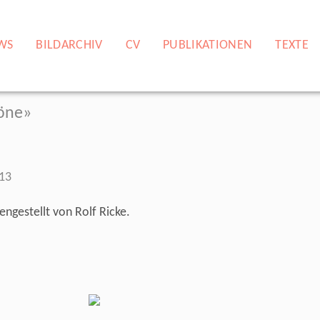
WS
BILDARCHIV
CV
PUBLIKATIONEN
TEXTE
Töne»
13
ngestellt von Rolf Ricke.