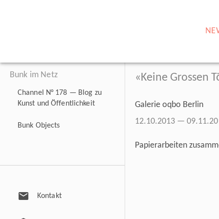
NE
Bunk im Netz
«Keine Grossen 
Channel N° 178 — Blog zu
Kunst und Öffentlichkeit
Galerie oqbo Berlin
12.10.2013 — 09.11.20
Bunk Objects
Papierarbeiten zusamme
mail
Kontakt