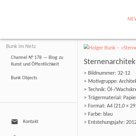
NE
Bunk im Netz
Channel N° 178 — Blog zu
Sternenarchitek
Kunst und Öffentlichkeit
Bildnummer: 32-12
Bunk Objects
Motivgruppe: Archite
Technik: Öl-/Wachskr
Trägermaterial: Papie
Format: A4 (21,0 × 29
Farbe: blau
mail
Kontakt
Entstehungsjahr: 201