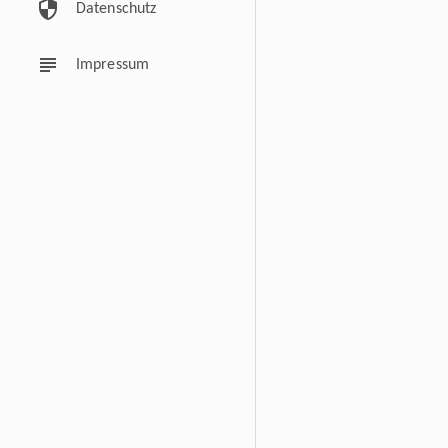
security
Datenschutz
subject
Impressum