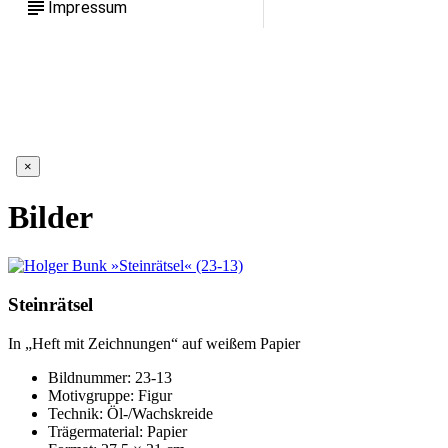
subject
Impressum
×
Bilder
Steinrätsel
In „Heft mit Zeichnungen“ auf weißem Papier
Bildnummer: 23-13
Motivgruppe: Figur
Technik: Öl-/Wachskreide
Trägermaterial: Papier