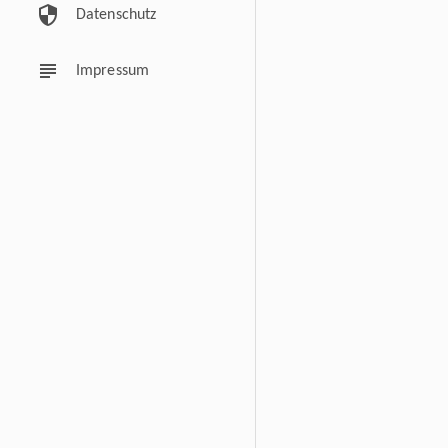
security
Datenschutz
subject
Impressum