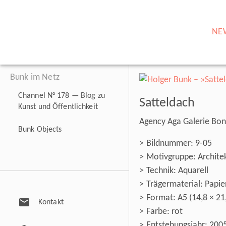
NE
Bunk im Netz
Channel N° 178 — Blog zu
Satteldach
Kunst und Öffentlichkeit
Agency Aga Galerie Bo
Bunk Objects
Bildnummer: 9-05
Motivgruppe: Architek
Technik: Aquarell
Trägermaterial: Papie
Format: A5 (14,8 × 21
mail
Kontakt
Farbe: rot
Entstehungsjahr: 200