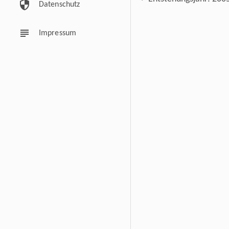
security
Datenschutz
subject
Impressum