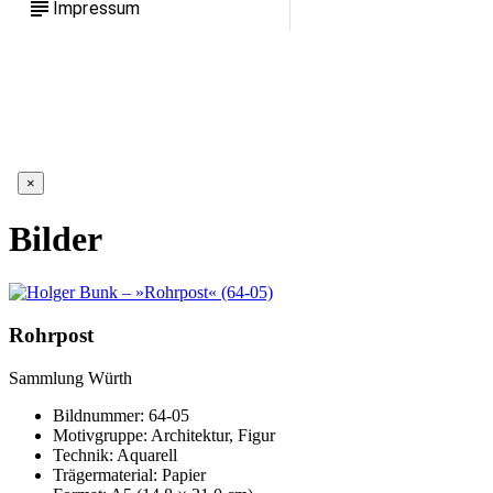
subject
Impressum
×
Bilder
Rohrpost
Sammlung Würth
Bildnummer: 64-05
Motivgruppe: Architektur, Figur
Technik: Aquarell
Trägermaterial: Papier