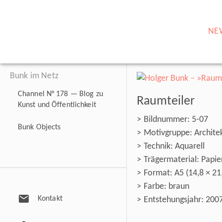
NE
Bunk im Netz
Channel N° 178 — Blog zu
Raumteiler
Kunst und Öffentlichkeit
Bildnummer: 5-07
Bunk Objects
Motivgruppe: Architek
Technik: Aquarell
Trägermaterial: Papie
Format: A5 (14,8 × 21
Farbe: braun
mail
Kontakt
Entstehungsjahr: 200