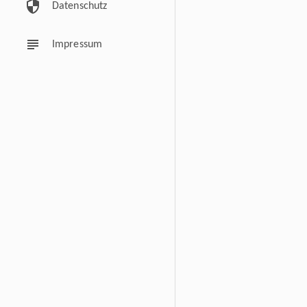
security
Datenschutz
subject
Impressum