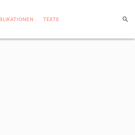
search
BLIKATIONEN
TEXTE