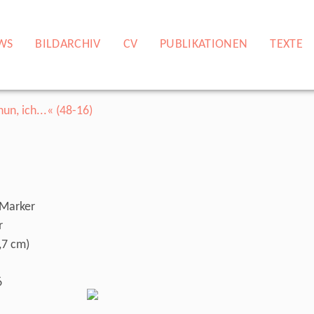
WS
BILDARCHIV
CV
PUBLIKATIONEN
TEXTE
 Marker
r
,7 cm)
6