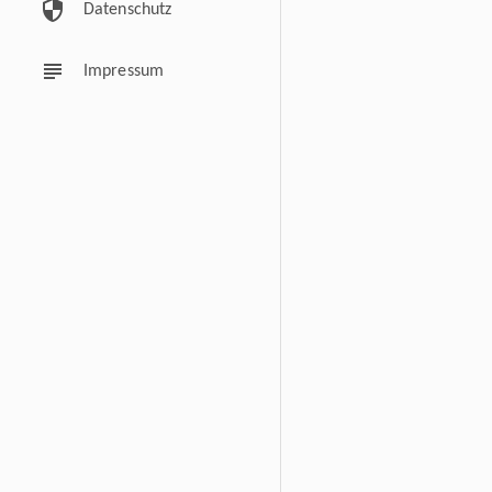
security
Datenschutz
subject
Impressum