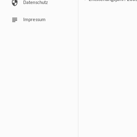
security
Datenschutz
subject
Impressum