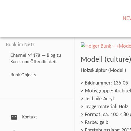
NE
Bunk im Netz
Channel N° 178 — Blog zu
Modell (culture
Kunst und Öffentlichkeit
Holzskulptur (Modell)
Bunk Objects
Bildnummer: 136-05
Motivgruppe: Architekt
Technik: Acryl
Trägermaterial: Holz
Format: ca. 100 × 80
mail
Kontakt
Farbe: gelb
Entstehungsjahr: 200