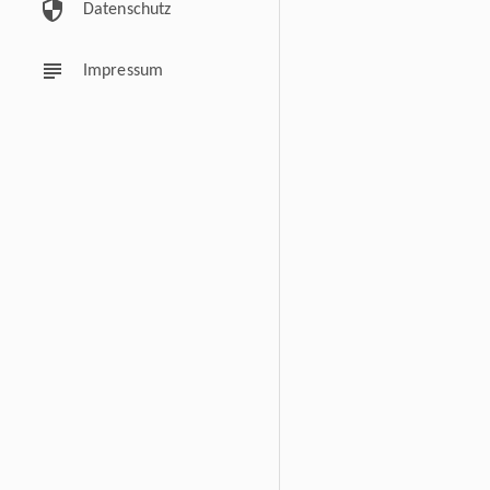
security
Datenschutz
subject
Impressum