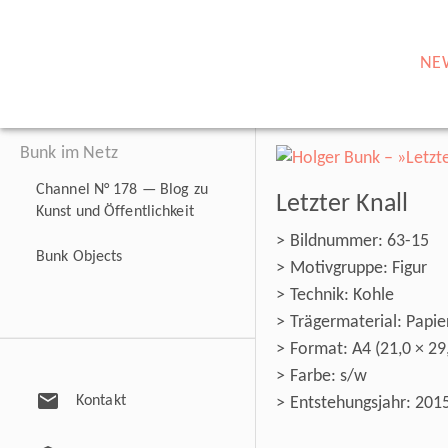
NE
Bunk im Netz
Channel N° 178 — Blog zu
Letzter Knall
Kunst und Öffentlichkeit
Bildnummer: 63-15
Bunk Objects
Motivgruppe: Figur
Technik: Kohle
Trägermaterial: Papie
Format: A4 (21,0 × 29
Farbe: s/w
mail
Kontakt
Entstehungsjahr: 201