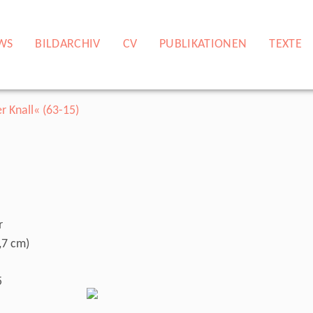
WS
BILDARCHIV
CV
PUBLIKATIONEN
TEXTE
r
,7 cm)
5