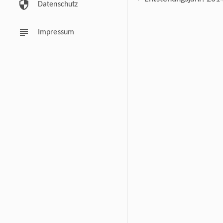
security
Datenschutz
subject
Impressum