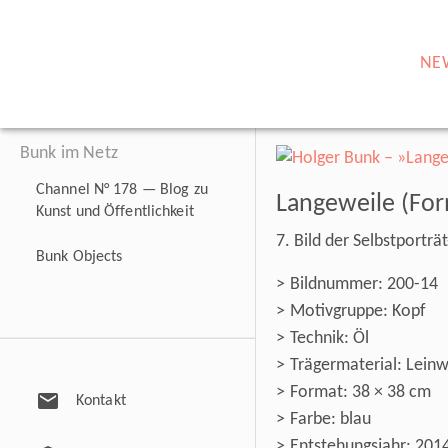
NE
Bunk im Netz
Channel N° 178 — Blog zu
Langeweile (For
Kunst und Öffentlichkeit
7. Bild der Selbstporträ
Bunk Objects
Bildnummer: 200-14
Motivgruppe: Kopf
Technik: Öl
Trägermaterial: Lein
Format: 38 × 38 cm
mail
Kontakt
Farbe: blau
Entstehungsjahr: 201