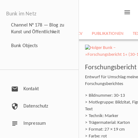
menu
Bunk im Netz
Channel N° 178 — Blog zu
Kunst und Öffentlichkeit
NEWS
BILDARCHIV
CV
PUBLIKATIONEN
TE
Bunk Objects
Forschungsbericht
Entwurf für Umschlag meine
Forschungsberichtes
mail
Kontakt
Bildnummer: 30-13
Motivgruppe: Bildzitat, Fig
security
Datenschutz
Text
Technik: Marker
subject
Trägermaterial: Karton
Impressum
Format: 27 × 19 cm
Farbe: rot