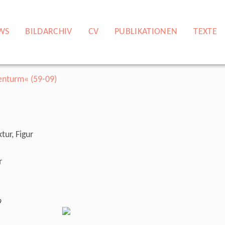
WS
BILDARCHIV
CV
PUBLIKATIONEN
TEXTE
tur, Figur
r
9