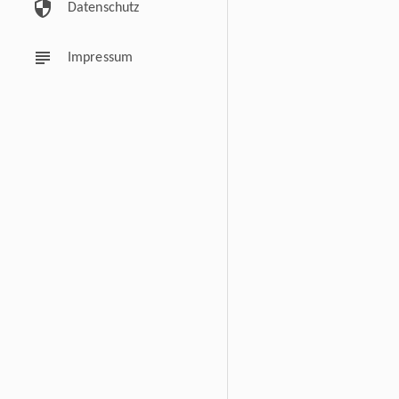
security
Datenschutz
subject
Impressum