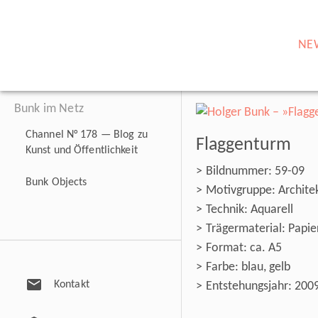
NE
Bunk im Netz
Channel N° 178 — Blog zu
Flaggenturm
Kunst und Öffentlichkeit
Bildnummer: 59-09
Bunk Objects
Motivgruppe: Architek
Technik: Aquarell
Trägermaterial: Papie
Format: ca. A5
Farbe: blau, gelb
mail
Kontakt
Entstehungsjahr: 200