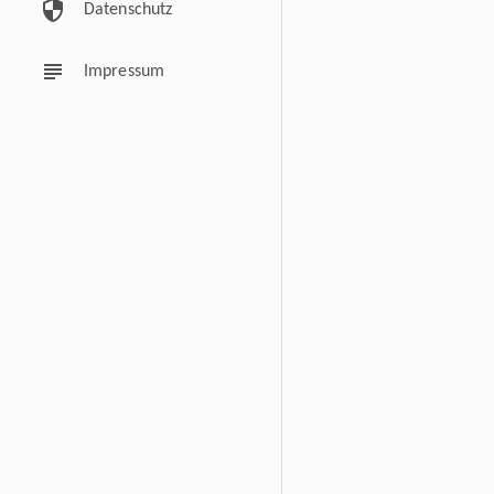
security
Datenschutz
subject
Impressum