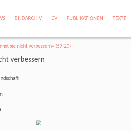
WS
BILDARCHIV
CV
PUBLIKATIONEN
TEXTE
icht verbessern
andschaft
cm
0