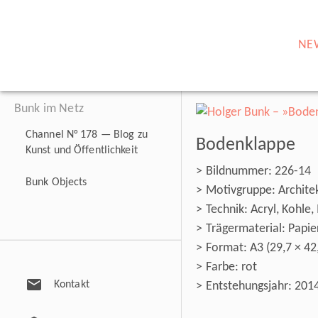
NE
Bunk im Netz
Channel N° 178 — Blog zu
Bodenklappe
Kunst und Öffentlichkeit
Bildnummer: 226-14
Bunk Objects
Motivgruppe: Architek
Technik: Acryl, Kohle,
Trägermaterial: Papie
Format: A3 (29,7 × 42
Farbe: rot
mail
Kontakt
Entstehungsjahr: 201