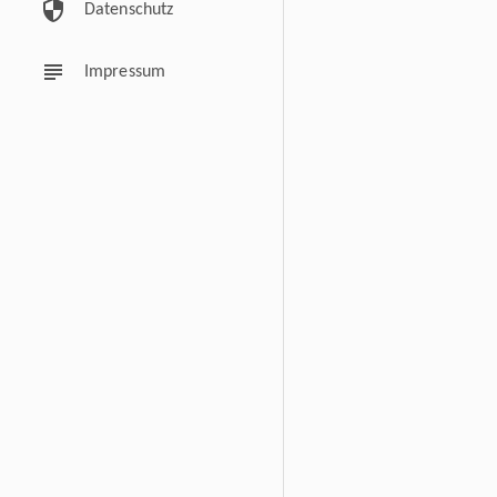
security
Datenschutz
subject
Impressum