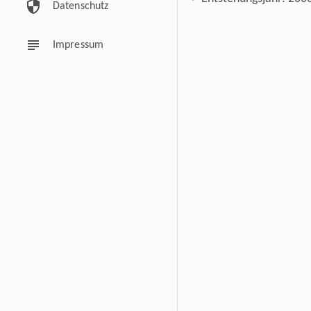
security
Datenschutz
subject
Impressum