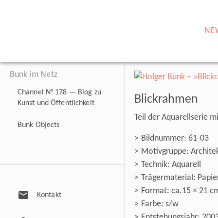
NE
Bunk im Netz
Channel N° 178 — Blog zu
Blickrahmen
Kunst und Öffentlichkeit
Teil der Aquarellserie 
Bunk Objects
Bildnummer: 61-03
Motivgruppe: Architek
Technik: Aquarell
Trägermaterial: Papie
Format: ca.15 × 21 c
mail
Kontakt
Farbe: s/w
Entstehungsjahr: 200