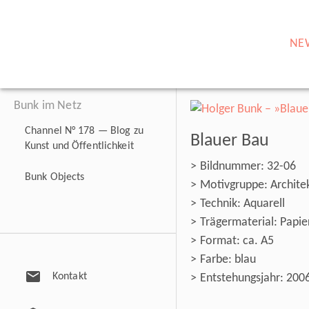
NE
Bunk im Netz
Channel N° 178 — Blog zu
Blauer Bau
Kunst und Öffentlichkeit
Bildnummer: 32-06
Bunk Objects
Motivgruppe: Architek
Technik: Aquarell
Trägermaterial: Papie
Format: ca. A5
Farbe: blau
mail
Kontakt
Entstehungsjahr: 200