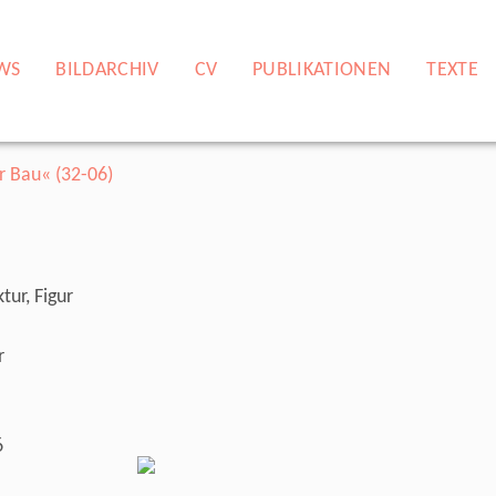
WS
BILDARCHIV
CV
PUBLIKATIONEN
TEXTE
tur, Figur
r
6