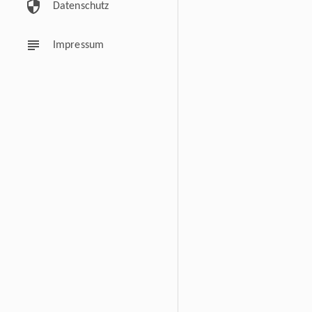
security
Datenschutz
subject
Impressum