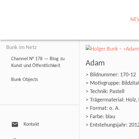
NE
Bunk im Netz
Channel N° 178 — Blog zu
Adam
Kunst und Öffentlichkeit
Bildnummer: 170-12
Bunk Objects
Motivgruppe: Bildzitat
Technik: Pastell
Trägermaterial: Holz
Format: o. A.
Farbe: blau
mail
Kontakt
Entstehungsjahr: 201