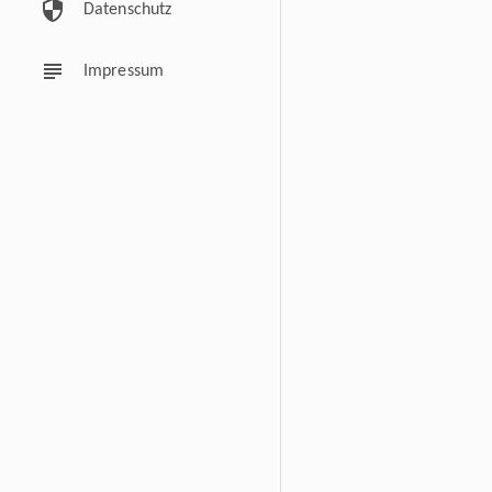
security
Datenschutz
subject
Impressum