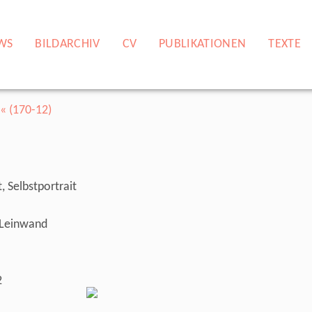
WS
BILDARCHIV
CV
PUBLIKATIONEN
TEXTE
, Selbstportrait
, Leinwand
2