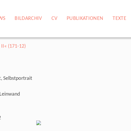
WS
BILDARCHIV
CV
PUBLIKATIONEN
TEXTE
, Selbstportrait
, Leinwand
2