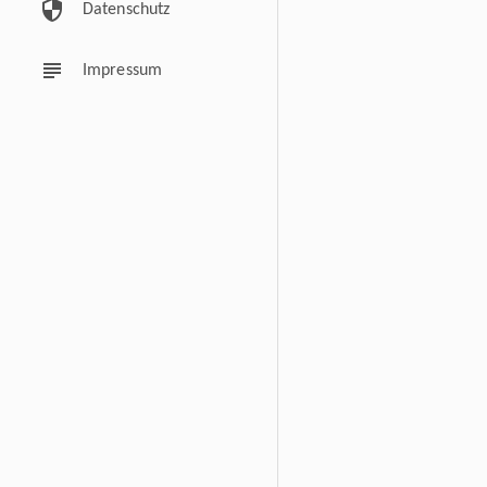
security
Datenschutz
subject
Impressum