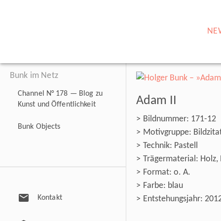
NE
Bunk im Netz
Channel N° 178 — Blog zu
Adam II
Kunst und Öffentlichkeit
Bildnummer: 171-12
Bunk Objects
Motivgruppe: Bildzitat
Technik: Pastell
Trägermaterial: Holz
Format: o. A.
Farbe: blau
mail
Kontakt
Entstehungsjahr: 201