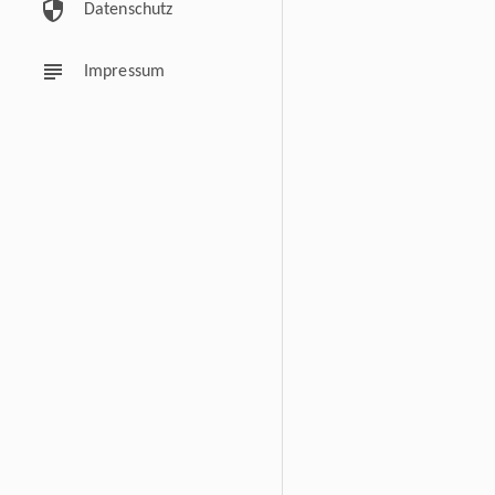
security
Datenschutz
subject
Impressum