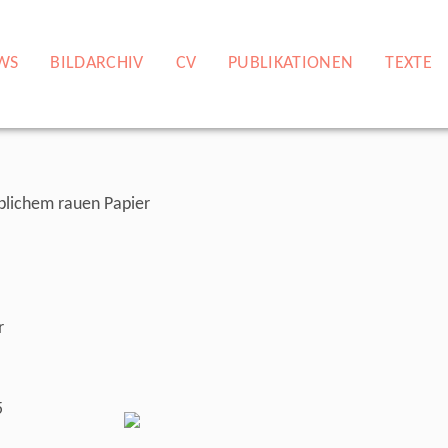
WS
BILDARCHIV
CV
PUBLIKATIONEN
TEXTE
lblichem rauen Papier
r
5