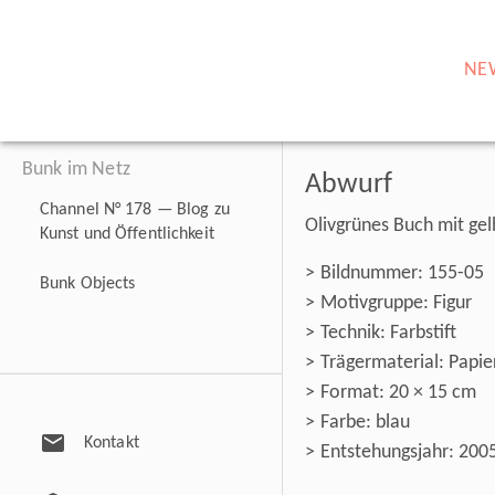
NE
Bunk im Netz
Abwurf
Channel N° 178 — Blog zu
Olivgrünes Buch mit ge
Kunst und Öffentlichkeit
Bildnummer: 155-05
Bunk Objects
Motivgruppe: Figur
Technik: Farbstift
Trägermaterial: Papie
Format: 20 × 15 cm
Farbe: blau
mail
Kontakt
Entstehungsjahr: 200